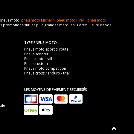
e pneus moto.
pneu moto Michelin
,
pneu moto Pirelli
,
pneu moto
s promotions sur les plus grandes marques ! Evitez l'usure de vos
TYPE PNEUS MOTO
Pneus moto sport & route
Pneus scooter
Pneus moto trail
Pneus custom
Pneus moto compétition
Pneus cross / enduro / trial
LES MOYENS DE PAIEMENT SÉCURISÉS
ile