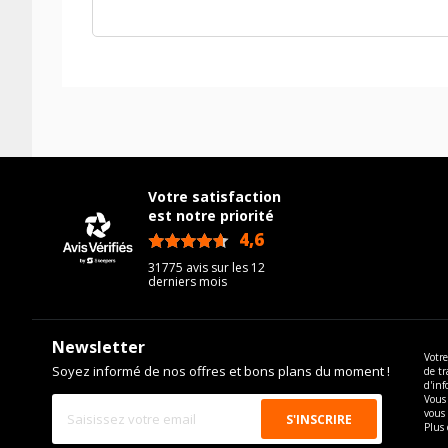
Votre satisfaction
est notre priorité
4,6
/5
31775 avis sur les 12
derniers mois
Newsletter
Votre
Soyez informé de nos offres et bons plans du moment !
de tr
d'inf
Vous 
vous
Plus 