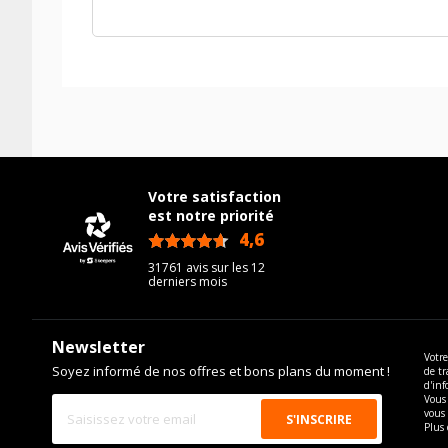
Votre satisfaction
est notre priorité
4,6
/5
31761 avis sur les 12
derniers mois
Newsletter
Votre
Soyez informé de nos offres et bons plans du moment !
de tr
d'inf
Vous 
vous
Plus 