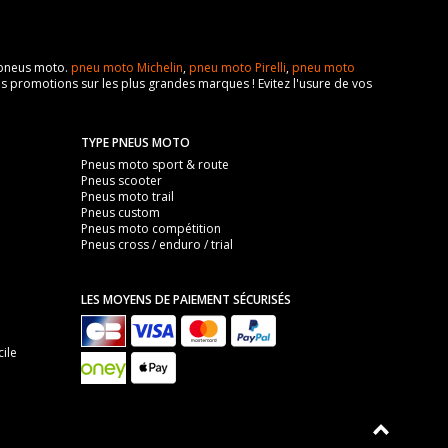
e pneus moto.
pneu moto Michelin
,
pneu moto Pirelli
,
pneu moto
s promotions sur les plus grandes marques ! Evitez l'usure de vos
TYPE PNEUS MOTO
Pneus moto sport & route
Pneus scooter
Pneus moto trail
Pneus custom
Pneus moto compétition
Pneus cross / enduro / trial
LES MOYENS DE PAIEMENT SÉCURISÉS
ile