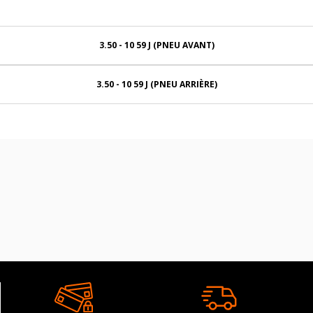
3.50 - 10 59 J (PNEU AVANT)
3.50 - 10 59 J (PNEU ARRIÈRE)