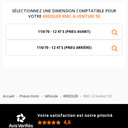
SÉLECTIONNEZ UNE DIMENSION COMPTATIBLE POUR
VOTRE
KREIDLER RMC-G VENTURI 50
110/70 - 12 47 S (PNEU AVANT)
110/70 - 12 47 S (PNEU ARRIÈRE)
Accueil
Pneus moto
Véhicule
KREIDLER
RMC-G Venturi 50
Votre satisfaction est notre priorité
4,6
/5