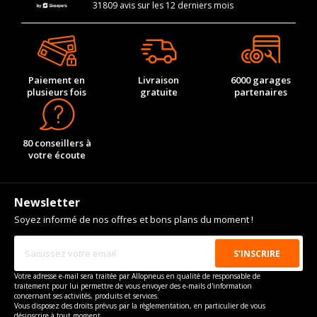
31809 avis sur les 12 derniers mois
Paiement en
Livraison
6000 garages
plusieurs fois
gratuite
partenaires
80 conseillers à
votre écoute
Newsletter
Soyez informé de nos offres et bons plans du moment !
Votre adresse e-mail sera traitée par Allopneus en qualité de responsable de
traitement pour lui permettre de vous envoyer des e-mails d'information
concernant ses activités, produits et services.
Vous disposez des droits prévus par la règlementation, en particulier de vous
désinscrire à tout moment.