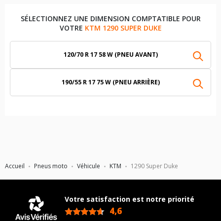
SÉLECTIONNEZ UNE DIMENSION COMPTATIBLE POUR
VOTRE
KTM 1290 SUPER DUKE
120/70 R 17 58 W (PNEU AVANT)
190/55 R 17 75 W (PNEU ARRIÈRE)
Accueil
Pneus moto
Véhicule
KTM
1290 Super Duke
Votre satisfaction est notre priorité
4,6
/5