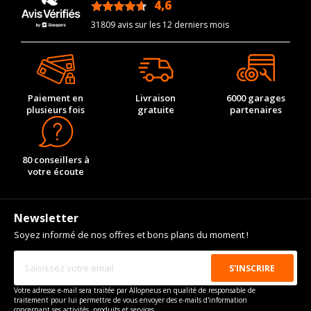
4,6
/5
31809 avis sur les 12 derniers mois
Paiement en
Livraison
6000 garages
plusieurs fois
gratuite
partenaires
80 conseillers à
votre écoute
Newsletter
Soyez informé de nos offres et bons plans du moment !
Votre adresse e-mail sera traitée par Allopneus en qualité de responsable de
traitement pour lui permettre de vous envoyer des e-mails d'information
concernant ses activités, produits et services.