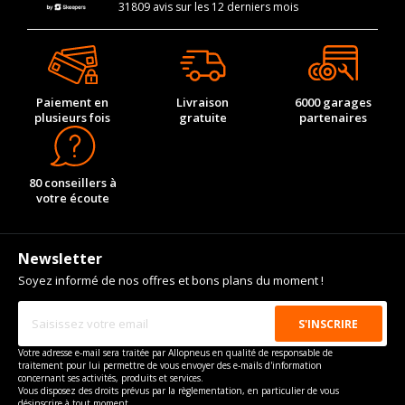
31809 avis sur les 12 derniers mois
Paiement en
Livraison
6000 garages
plusieurs fois
gratuite
partenaires
80 conseillers à
votre écoute
Newsletter
Soyez informé de nos offres et bons plans du moment !
Votre adresse e-mail sera traitée par Allopneus en qualité de responsable de
traitement pour lui permettre de vous envoyer des e-mails d'information
concernant ses activités, produits et services.
Vous disposez des droits prévus par la règlementation, en particulier de vous
désinscrire à tout moment.