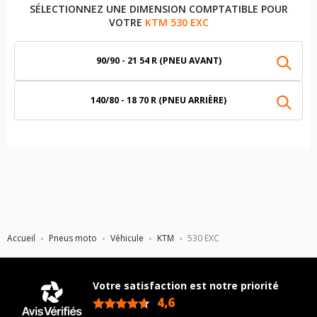
SÉLECTIONNEZ UNE DIMENSION COMPTATIBLE POUR
VOTRE
KTM 530 EXC
90/90 - 21 54 R (PNEU AVANT)
140/80 - 18 70 R (PNEU ARRIÈRE)
Accueil
Pneus moto
Véhicule
KTM
530 EXC
Votre satisfaction est notre priorité
4,6
/5