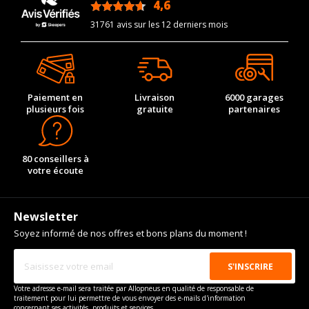
4,6
/5
31761 avis sur les 12 derniers mois
Paiement en
Livraison
6000 garages
plusieurs fois
gratuite
partenaires
80 conseillers à
votre écoute
Newsletter
Soyez informé de nos offres et bons plans du moment !
Votre adresse e-mail sera traitée par Allopneus en qualité de responsable de
traitement pour lui permettre de vous envoyer des e-mails d'information
concernant ses activités, produits et services.