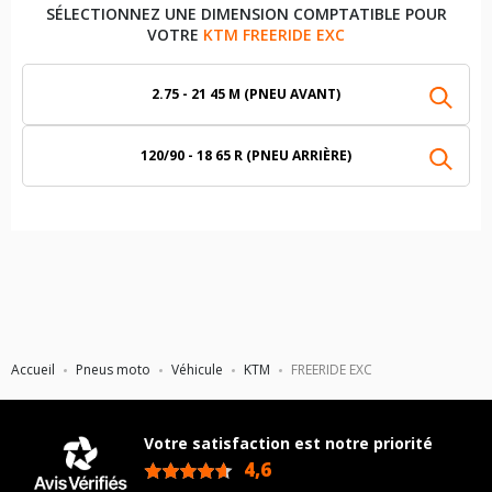
SÉLECTIONNEZ UNE DIMENSION COMPTATIBLE POUR
VOTRE
KTM FREERIDE EXC
2.75 - 21 45 M (PNEU AVANT)
120/90 - 18 65 R (PNEU ARRIÈRE)
Accueil
Pneus moto
Véhicule
KTM
FREERIDE EXC
Votre satisfaction est notre priorité
4,6
/5