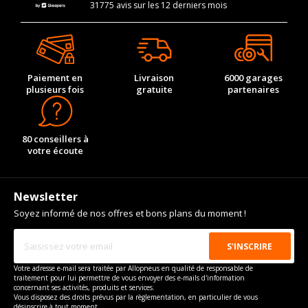
31775 avis sur les 12 derniers mois
Paiement en
Livraison
6000 garages
plusieurs fois
gratuite
partenaires
80 conseillers à
votre écoute
Newsletter
Soyez informé de nos offres et bons plans du moment !
Votre adresse e-mail sera traitée par Allopneus en qualité de responsable de
traitement pour lui permettre de vous envoyer des e-mails d'information
concernant ses activités, produits et services.
Vous disposez des droits prévus par la règlementation, en particulier de vous
désinscrire à tout moment.