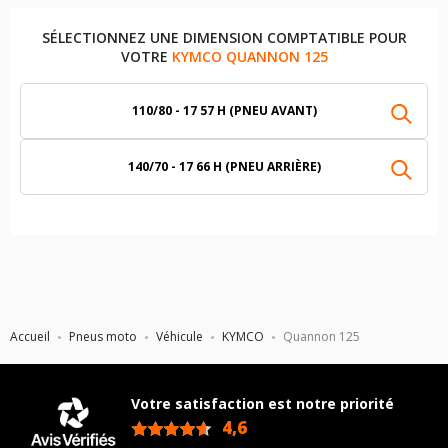
SÉLECTIONNEZ UNE DIMENSION COMPTATIBLE POUR
VOTRE
KYMCO QUANNON 125
110/80 - 17 57 H (PNEU AVANT)
140/70 - 17 66 H (PNEU ARRIÈRE)
Accueil
Pneus moto
Véhicule
KYMCO
Quannon 125
Votre satisfaction est notre priorité
4,6
/5