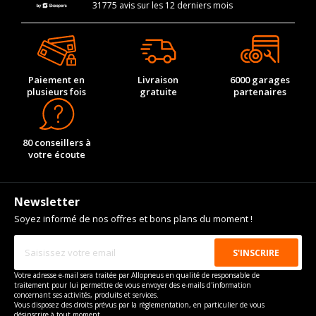
31775 avis sur les 12 derniers mois
Paiement en
Livraison
6000 garages
plusieurs fois
gratuite
partenaires
80 conseillers à
votre écoute
Newsletter
Soyez informé de nos offres et bons plans du moment !
Votre adresse e-mail sera traitée par Allopneus en qualité de responsable de
traitement pour lui permettre de vous envoyer des e-mails d'information
concernant ses activités, produits et services.
Vous disposez des droits prévus par la règlementation, en particulier de vous
désinscrire à tout moment.