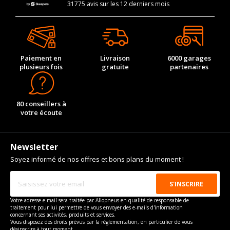
31775 avis sur les 12 derniers mois
Paiement en
Livraison
6000 garages
plusieurs fois
gratuite
partenaires
80 conseillers à
votre écoute
Newsletter
Soyez informé de nos offres et bons plans du moment !
Votre adresse e-mail sera traitée par Allopneus en qualité de responsable de
traitement pour lui permettre de vous envoyer des e-mails d'information
concernant ses activités, produits et services.
Vous disposez des droits prévus par la règlementation, en particulier de vous
désinscrire à tout moment.