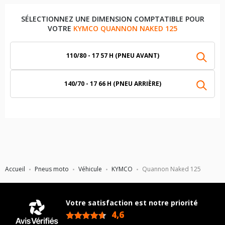
SÉLECTIONNEZ UNE DIMENSION COMPTATIBLE POUR
VOTRE
KYMCO QUANNON NAKED 125
110/80 - 17 57 H (PNEU AVANT)
140/70 - 17 66 H (PNEU ARRIÈRE)
Accueil
Pneus moto
Véhicule
KYMCO
Quannon Naked 125
Votre satisfaction est notre priorité
4,6
/5