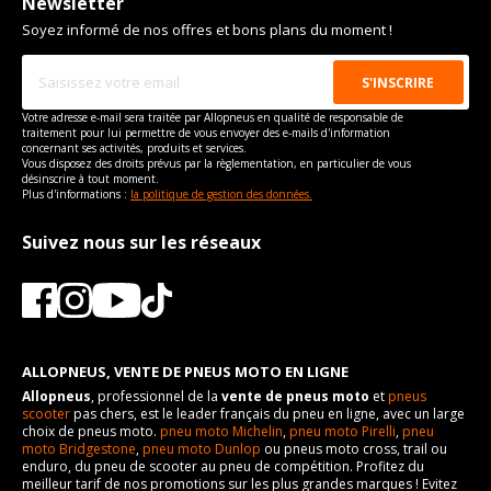
Newsletter
Soyez informé de nos offres et bons plans du moment !
Votre adresse e-mail sera traitée par Allopneus en qualité de responsable de
traitement pour lui permettre de vous envoyer des e-mails d'information
concernant ses activités, produits et services.
Vous disposez des droits prévus par la règlementation, en particulier de vous
désinscrire à tout moment.
Plus d'informations :
la politique de gestion des données.
Suivez nous sur les réseaux
ALLOPNEUS, VENTE DE PNEUS MOTO EN LIGNE
Allopneus
, professionnel de la
vente de pneus moto
et
pneus
scooter
pas chers, est le leader français du pneu en ligne, avec un large
choix de pneus moto.
pneu moto Michelin
,
pneu moto Pirelli
,
pneu
moto Bridgestone
,
pneu moto Dunlop
ou pneus moto cross, trail ou
enduro, du pneu de scooter au pneu de compétition. Profitez du
meilleur tarif de nos promotions sur les plus grandes marques ! Evitez