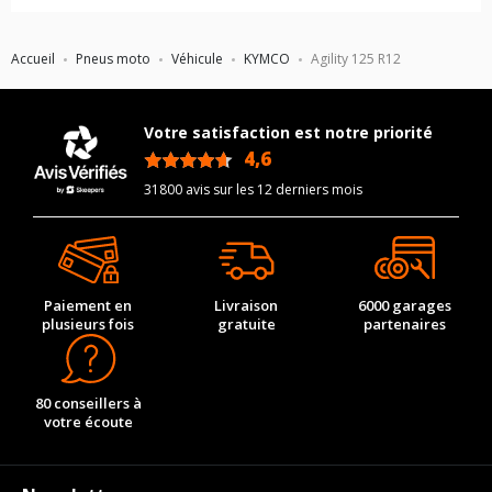
Accueil
Pneus moto
Véhicule
KYMCO
Agility 125 R12
Votre satisfaction est notre priorité
4,6
/5
31800 avis sur les 12 derniers mois
Paiement en
Livraison
6000 garages
plusieurs fois
gratuite
partenaires
80 conseillers à
votre écoute