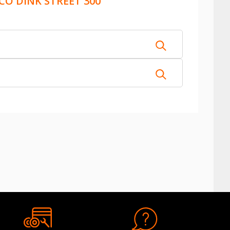
O DINK STREET 300