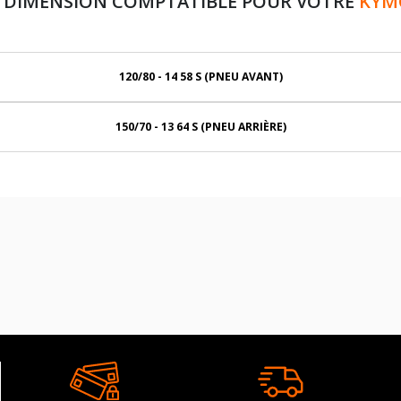
 DIMENSION COMPTATIBLE POUR VOTRE
KYMC
120/80 - 14 58 S (PNEU AVANT)
150/70 - 13 64 S (PNEU ARRIÈRE)