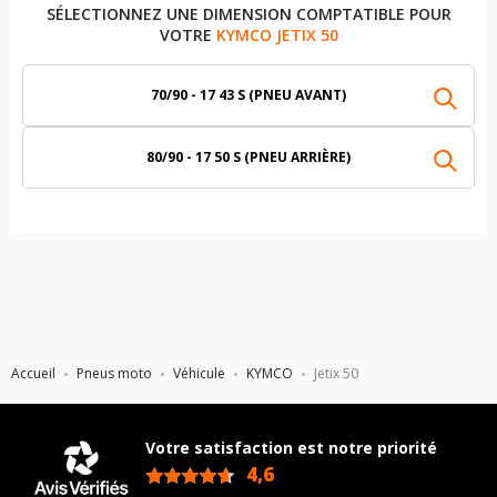
SÉLECTIONNEZ UNE DIMENSION COMPTATIBLE POUR
VOTRE
KYMCO JETIX 50
70/90 - 17 43 S (PNEU AVANT)
80/90 - 17 50 S (PNEU ARRIÈRE)
Accueil
Pneus moto
Véhicule
KYMCO
Jetix 50
Votre satisfaction est notre priorité
4,6
/5