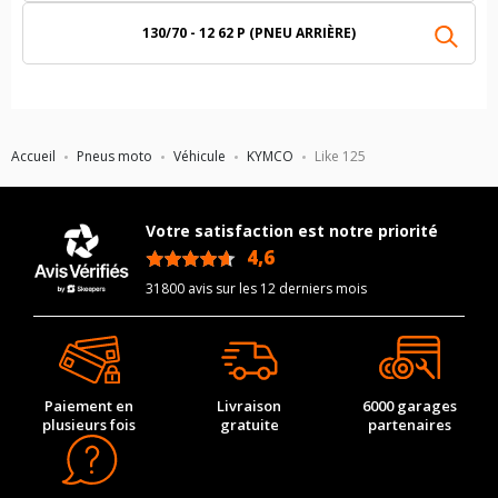
130/70 - 12 62 P (PNEU ARRIÈRE)
Accueil
Pneus moto
Véhicule
KYMCO
Like 125
Votre satisfaction est notre priorité
4,6
/5
31800 avis sur les 12 derniers mois
Paiement en
Livraison
6000 garages
plusieurs fois
gratuite
partenaires