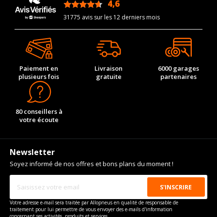
4,6
/5
31775 avis sur les 12 derniers mois
Paiement en
Livraison
6000 garages
plusieurs fois
gratuite
partenaires
80 conseillers à
votre écoute
Newsletter
Soyez informé de nos offres et bons plans du moment !
Votre adresse e-mail sera traitée par Allopneus en qualité de responsable de
traitement pour lui permettre de vous envoyer des e-mails d'information
concernant ses activités, produits et services.