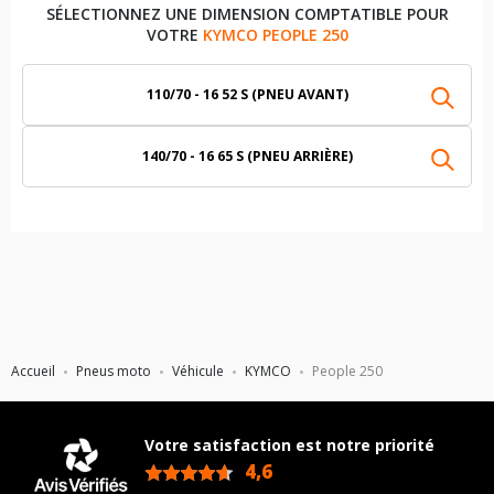
SÉLECTIONNEZ UNE DIMENSION COMPTATIBLE POUR
VOTRE
KYMCO PEOPLE 250
110/70 - 16 52 S (PNEU AVANT)
140/70 - 16 65 S (PNEU ARRIÈRE)
Accueil
Pneus moto
Véhicule
KYMCO
People 250
Votre satisfaction est notre priorité
4,6
/5