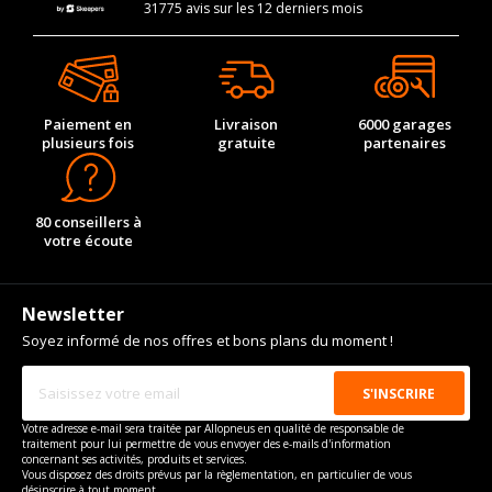
31775 avis sur les 12 derniers mois
Paiement en
Livraison
6000 garages
plusieurs fois
gratuite
partenaires
80 conseillers à
votre écoute
Newsletter
Soyez informé de nos offres et bons plans du moment !
Votre adresse e-mail sera traitée par Allopneus en qualité de responsable de
traitement pour lui permettre de vous envoyer des e-mails d'information
concernant ses activités, produits et services.
Vous disposez des droits prévus par la règlementation, en particulier de vous
désinscrire à tout moment.