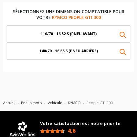
SÉLECTIONNEZ UNE DIMENSION COMPTATIBLE POUR
VOTRE
KYMCO PEOPLE GTI 300
110/70 - 16 52 S (PNEU AVANT)
140/70 - 16 65 S (PNEU ARRIÈRE)
Accueil
Pneus moto
Véhicule
KYMCO
People GTi 300
Votre satisfaction est notre priorité
4,6
/5