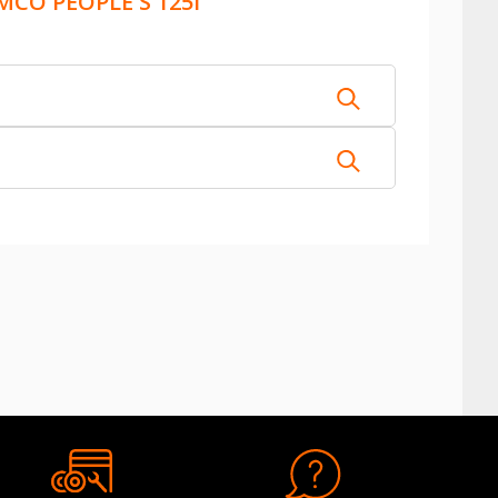
MCO PEOPLE S 125I