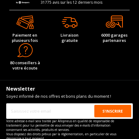
31775 avis sur les 12 derniers mois
Paiement en
Livraison
6000 garages
plusieurs fois
gratuite
partenaires
80 conseillers à
votre écoute
Newsletter
Soyez informé de nos offres et bons plans du moment !
Votre adresse e-mail sera traitée par Allopneus en qualité de responsable de
traitement pour lui permettre de vous envoyer des e-mails d'information
concernant ses activités, produits et services.
Vous disposez des droits prévus par la règlementation, en particulier de vous
désinscrire à tout moment.