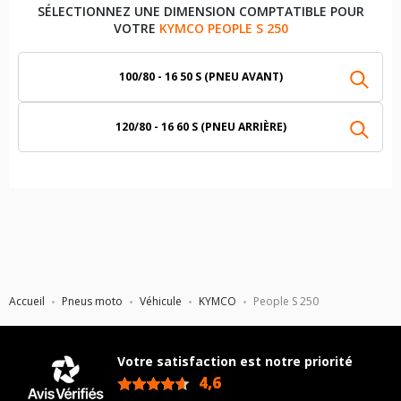
SÉLECTIONNEZ UNE DIMENSION COMPTATIBLE POUR
VOTRE
KYMCO PEOPLE S 250
100/80 - 16 50 S (PNEU AVANT)
120/80 - 16 60 S (PNEU ARRIÈRE)
Accueil
Pneus moto
Véhicule
KYMCO
People S 250
Votre satisfaction est notre priorité
4,6
/5