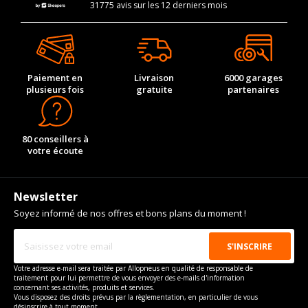
31775 avis sur les 12 derniers mois
Paiement en
Livraison
6000 garages
plusieurs fois
gratuite
partenaires
80 conseillers à
votre écoute
Newsletter
Soyez informé de nos offres et bons plans du moment !
Votre adresse e-mail sera traitée par Allopneus en qualité de responsable de
traitement pour lui permettre de vous envoyer des e-mails d'information
concernant ses activités, produits et services.
Vous disposez des droits prévus par la règlementation, en particulier de vous
désinscrire à tout moment.