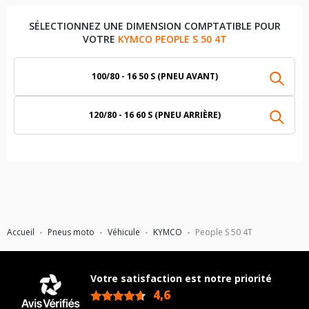
SÉLECTIONNEZ UNE DIMENSION COMPTATIBLE POUR
VOTRE
KYMCO PEOPLE S 50 4T
100/80 - 16 50 S (PNEU AVANT)
120/80 - 16 60 S (PNEU ARRIÈRE)
Accueil
Pneus moto
Véhicule
KYMCO
People S 50 4T
Votre satisfaction est notre priorité
4,6
/5