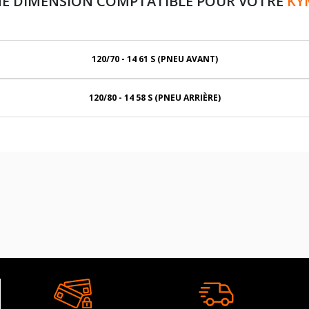
NE DIMENSION COMPTATIBLE POUR VOTRE
KY
120/70 - 14 61 S (PNEU AVANT)
120/80 - 14 58 S (PNEU ARRIÈRE)