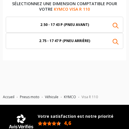
SÉLECTIONNEZ UNE DIMENSION COMPTATIBLE POUR
VOTRE
KYMCO VISA R 110
2.50 - 17 43 P (PNEU AVANT)
2.75 - 17 47 P (PNEU ARRIÈRE)
Accueil
Pneus moto
Véhicule
KYMCO
Visa R 110
Votre satisfaction est notre priorité
4,6
/5