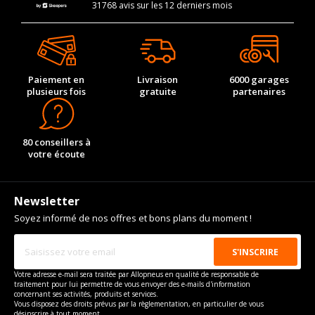
31768 avis sur les 12 derniers mois
Paiement en
Livraison
6000 garages
plusieurs fois
gratuite
partenaires
80 conseillers à
votre écoute
Newsletter
Soyez informé de nos offres et bons plans du moment !
Votre adresse e-mail sera traitée par Allopneus en qualité de responsable de
traitement pour lui permettre de vous envoyer des e-mails d'information
concernant ses activités, produits et services.
Vous disposez des droits prévus par la règlementation, en particulier de vous
désinscrire à tout moment.