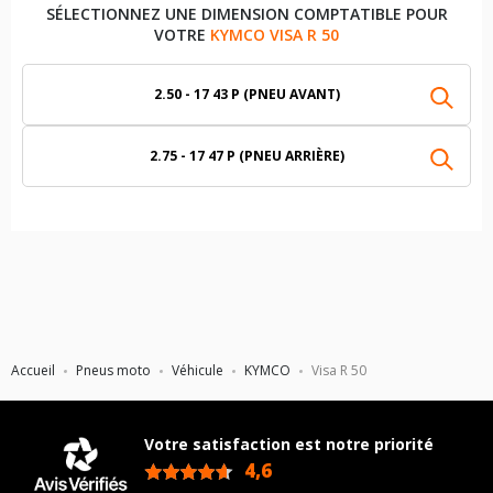
SÉLECTIONNEZ UNE DIMENSION COMPTATIBLE POUR
VOTRE
KYMCO VISA R 50
2.50 - 17 43 P (PNEU AVANT)
2.75 - 17 47 P (PNEU ARRIÈRE)
Accueil
Pneus moto
Véhicule
KYMCO
Visa R 50
Votre satisfaction est notre priorité
4,6
/5