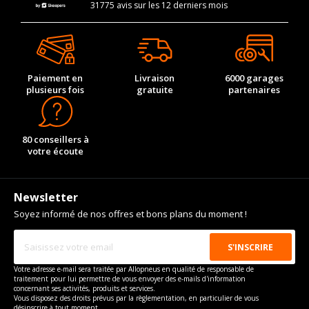
31775 avis sur les 12 derniers mois
Paiement en
Livraison
6000 garages
plusieurs fois
gratuite
partenaires
80 conseillers à
votre écoute
Newsletter
Soyez informé de nos offres et bons plans du moment !
Votre adresse e-mail sera traitée par Allopneus en qualité de responsable de
traitement pour lui permettre de vous envoyer des e-mails d'information
concernant ses activités, produits et services.
Vous disposez des droits prévus par la règlementation, en particulier de vous
désinscrire à tout moment.