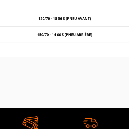
120/70 - 15 56 S (PNEU AVANT)
150/70 - 14 66 S (PNEU ARRIÈRE)