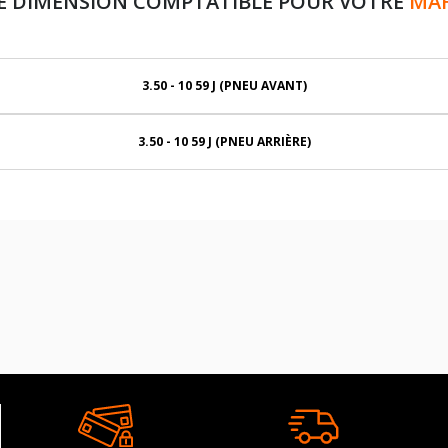
E DIMENSION COMPTATIBLE POUR VOTRE
MAH
3.50 - 10 59 J (PNEU AVANT)
3.50 - 10 59 J (PNEU ARRIÈRE)