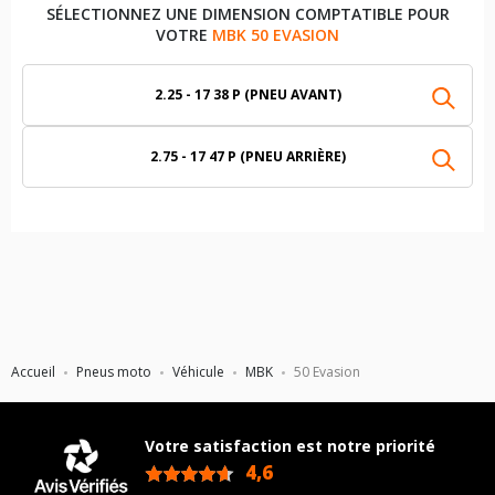
SÉLECTIONNEZ UNE DIMENSION COMPTATIBLE POUR
VOTRE
MBK 50 EVASION
2.25 - 17 38 P (PNEU AVANT)
2.75 - 17 47 P (PNEU ARRIÈRE)
Accueil
Pneus moto
Véhicule
MBK
50 Evasion
Votre satisfaction est notre priorité
4,6
/5