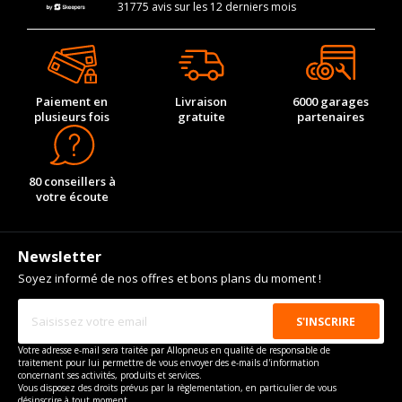
31775 avis sur les 12 derniers mois
Paiement en
Livraison
6000 garages
plusieurs fois
gratuite
partenaires
80 conseillers à
votre écoute
Newsletter
Soyez informé de nos offres et bons plans du moment !
Votre adresse e-mail sera traitée par Allopneus en qualité de responsable de
traitement pour lui permettre de vous envoyer des e-mails d'information
concernant ses activités, produits et services.
Vous disposez des droits prévus par la règlementation, en particulier de vous
désinscrire à tout moment.