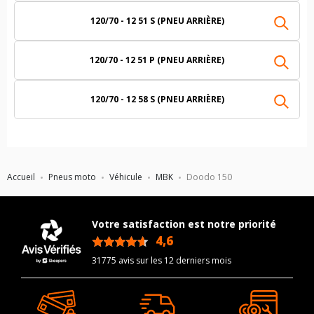
120/70 - 12 51 S (PNEU ARRIÈRE)
120/70 - 12 51 P (PNEU ARRIÈRE)
120/70 - 12 58 S (PNEU ARRIÈRE)
Accueil
Pneus moto
Véhicule
MBK
Doodo 150
Votre satisfaction est notre priorité
4,6
/5
31775 avis sur les 12 derniers mois