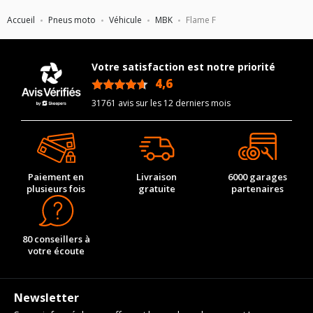
Accueil
Pneus moto
Véhicule
MBK
Flame F
Votre satisfaction est notre priorité
4,6
/5
31761 avis sur les 12 derniers mois
Paiement en
Livraison
6000 garages
plusieurs fois
gratuite
partenaires
80 conseillers à
votre écoute
Newsletter