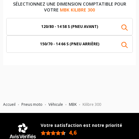
SÉLECTIONNEZ UNE DIMENSION COMPTATIBLE POUR
VOTRE
MBK KILIBRE 300
120/80 - 14 58 S (PNEU AVANT)
150/70 - 14 66 S (PNEU ARRIÈRE)
Accueil
Pneus moto
Véhicule
MBK
Kilibre 300
Votre satisfaction est notre priorité
4,6
/5