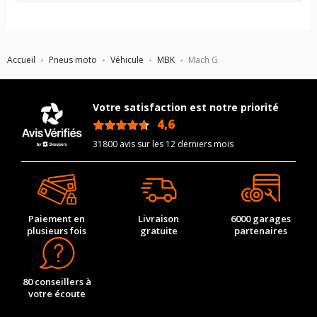
Accueil
Pneus moto
Véhicule
MBK
Mach G
Votre satisfaction est notre priorité
4,6
/5
31800 avis sur les 12 derniers mois
Paiement en
Livraison
6000 garages
plusieurs fois
gratuite
partenaires
80 conseillers à
votre écoute