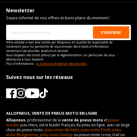
Newsletter
Soyez informé de nos offres et bons plans du moment !
Votre adresse e-mail sera traitée par Allopneus en qualité de responsable de
traitement pour lui permettre de vous envoyer des e-mails d'information
concernant ses activités, produits et services.
Vous disposez des droits prévus par la règlementation, en particulier de vous
désinscrire à tout moment.
Plus d'informations :
la politique de gestion des données.
Suivez nous sur les réseaux
ALLOPNEUS, VENTE DE PNEUS MOTO EN LIGNE
Allopneus
, professionnel de la
vente de pneus moto
et
pneus
scooter
pas chers, est le leader français du pneu en ligne, avec un large
choix de pneus moto.
pneu moto Michelin
,
pneu moto Pirelli
,
pneu
moto Bridgestone
,
pneu moto Dunlop
ou pneus moto cross, trail ou