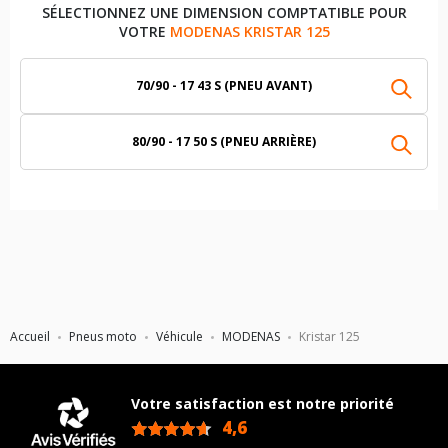
SÉLECTIONNEZ UNE DIMENSION COMPTATIBLE POUR
VOTRE
MODENAS KRISTAR 125
70/90 - 17 43 S (PNEU AVANT)
80/90 - 17 50 S (PNEU ARRIÈRE)
Accueil
Pneus moto
Véhicule
MODENAS
Kristar 125
Votre satisfaction est notre priorité
4,6
/5