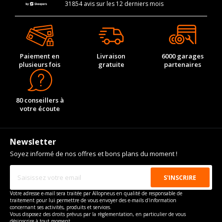
31854 avis sur les 12 derniers mois
Paiement en
Livraison
6000 garages
plusieurs fois
gratuite
partenaires
80 conseillers à
votre écoute
Newsletter
Soyez informé de nos offres et bons plans du moment !
Votre adresse e-mail sera traitée par Allopneus en qualité de responsable de
traitement pour lui permettre de vous envoyer des e-mails d'information
concernant ses activités, produits et services.
Vous disposez des droits prévus par la règlementation, en particulier de vous
désinscrire à tout moment.