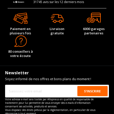
31745 avis sur les 12 derniers mois
Paiement en
Livraison
6000 garages
plusieurs fois
gratuite
partenaires
80 conseillers à
votre écoute
Newsletter
Soyez informé de nos offres et bons plans du moment !
Votre adresse e-mail sera traitée par Allopneus en qualité de responsable de
traitement pour lui permettre de vous envoyer des e-mails d'information
concernant ses activités, produits et services.
Vous disposez des droits prévus par la règlementation, en particulier de vous
désinscrire à tout moment.