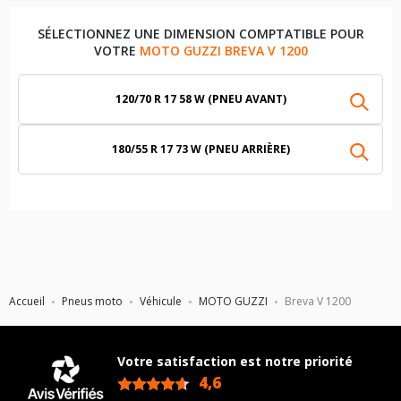
SÉLECTIONNEZ UNE DIMENSION COMPTATIBLE POUR
VOTRE
MOTO GUZZI BREVA V 1200
120/70 R 17 58 W (PNEU AVANT)
180/55 R 17 73 W (PNEU ARRIÈRE)
Accueil
Pneus moto
Véhicule
MOTO GUZZI
Breva V 1200
Votre satisfaction est notre priorité
4,6
/5