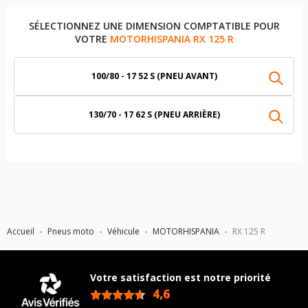
SÉLECTIONNEZ UNE DIMENSION COMPTATIBLE POUR
VOTRE
MOTORHISPANIA RX 125 R
100/80 - 17 52 S (PNEU AVANT)
130/70 - 17 62 S (PNEU ARRIÈRE)
Accueil
Pneus moto
Véhicule
MOTORHISPANIA
RX 125 R
Votre satisfaction est notre priorité
4,6
/5