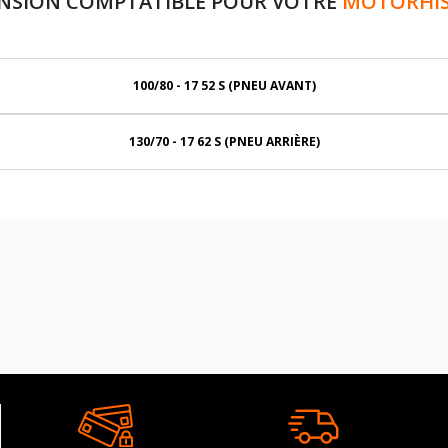
ENSION COMPTATIBLE POUR VOTRE
MOTORHISP
100/80 - 17 52 S (PNEU AVANT)
130/70 - 17 62 S (PNEU ARRIÈRE)