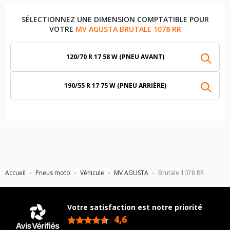
SÉLECTIONNEZ UNE DIMENSION COMPTATIBLE POUR
VOTRE
MV AGUSTA BRUTALE 1078 RR
120/70 R 17 58 W (PNEU AVANT)
190/55 R 17 75 W (PNEU ARRIÈRE)
Accueil
Pneus moto
Véhicule
MV AGUSTA
Brutale 1078 RR
Votre satisfaction est notre priorité
4,6
/5