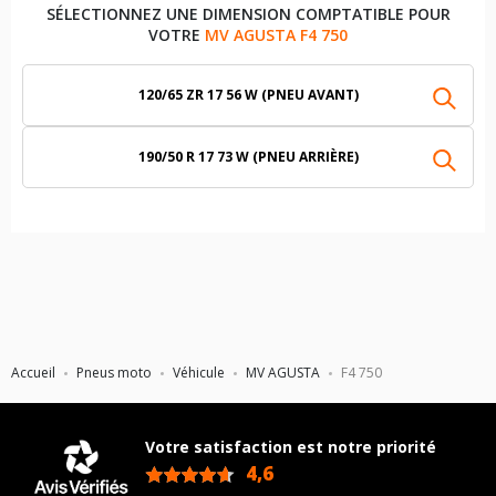
SÉLECTIONNEZ UNE DIMENSION COMPTATIBLE POUR
VOTRE
MV AGUSTA F4 750
120/65 ZR 17 56 W (PNEU AVANT)
190/50 R 17 73 W (PNEU ARRIÈRE)
Accueil
Pneus moto
Véhicule
MV AGUSTA
F4 750
Votre satisfaction est notre priorité
4,6
/5