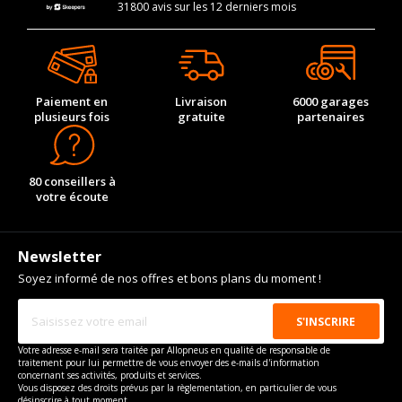
31800 avis sur les 12 derniers mois
Paiement en
Livraison
6000 garages
plusieurs fois
gratuite
partenaires
80 conseillers à
votre écoute
Newsletter
Soyez informé de nos offres et bons plans du moment !
Votre adresse e-mail sera traitée par Allopneus en qualité de responsable de
traitement pour lui permettre de vous envoyer des e-mails d'information
concernant ses activités, produits et services.
Vous disposez des droits prévus par la règlementation, en particulier de vous
désinscrire à tout moment.