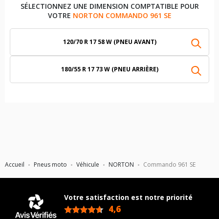
SÉLECTIONNEZ UNE DIMENSION COMPTATIBLE POUR
VOTRE
NORTON COMMANDO 961 SE
120/70 R 17 58 W (PNEU AVANT)
180/55 R 17 73 W (PNEU ARRIÈRE)
Accueil
Pneus moto
Véhicule
NORTON
Commando 961 SE
Votre satisfaction est notre priorité
4,6
/5