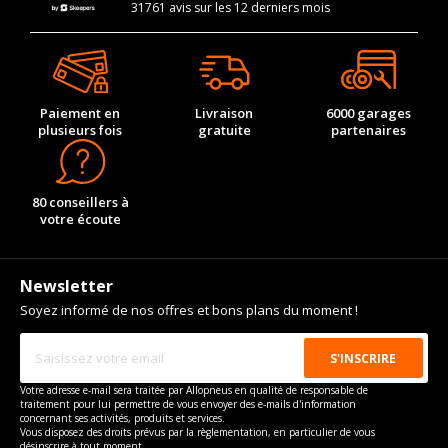
31761 avis sur les 12 derniers mois
Paiement en
Livraison
6000 garages
plusieurs fois
gratuite
partenaires
80 conseillers à
votre écoute
Newsletter
Soyez informé de nos offres et bons plans du moment !
Votre adresse e-mail sera traitée par Allopneus en qualité de responsable de
traitement pour lui permettre de vous envoyer des e-mails d'information
concernant ses activités, produits et services.
Vous disposez des droits prévus par la règlementation, en particulier de vous
désinscrire à tout moment.