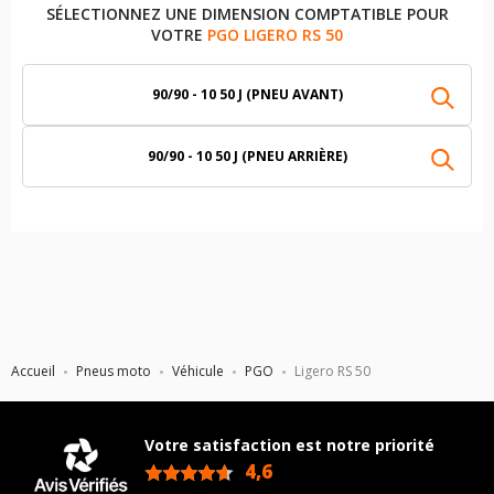
SÉLECTIONNEZ UNE DIMENSION COMPTATIBLE POUR
VOTRE
PGO LIGERO RS 50
90/90 - 10 50 J (PNEU AVANT)
90/90 - 10 50 J (PNEU ARRIÈRE)
Accueil
Pneus moto
Véhicule
PGO
Ligero RS 50
Votre satisfaction est notre priorité
4,6
/5