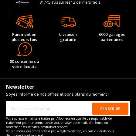
31745 avis sur les 12 derniers mois
Paiement en
Livraison
6000 garages
plusieurs fois
gratuite
partenaires
80 conseillers à
votre écoute
Newsletter
Soyez informé de nos offres et bons plans du moment !
Votre adresse e-mail sera traitée par Allopneus en qualité de responsable de
traitement pour lui permettre de vous envoyer des e-mails d'information
concernant ses activités, produits et services.
Vous disposez des droits prévus par la règlementation, en particulier de vous
désinscrire à tout moment.