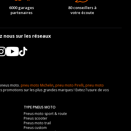
6000 garages
80 conseillers à
partenaires
votre écoute
z nous sur les réseaux
e pneus moto.
pneu moto Michelin
,
pneu moto Pirelli
,
pneu moto
s promotions sur les plus grandes marques ! Evitez l'usure de vos
TYPE PNEUS MOTO
Pneus moto sport & route
Pneus scooter
Pneus moto trail
Pneus custom