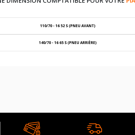
NE DIMENSION COMPTATIBLE POUR VOTRE
PI
110/70 - 16 52 S (PNEU AVANT)
140/70 - 16 65 S (PNEU ARRIÈRE)