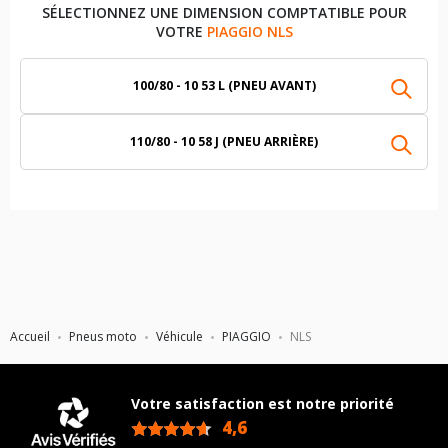
SÉLECTIONNEZ UNE DIMENSION COMPTATIBLE POUR
VOTRE
PIAGGIO NLS
100/80 - 10 53 L (PNEU AVANT)
110/80 - 10 58 J (PNEU ARRIÈRE)
Accueil
Pneus moto
Véhicule
PIAGGIO
NLS
Votre satisfaction est notre priorité
4,6
/5