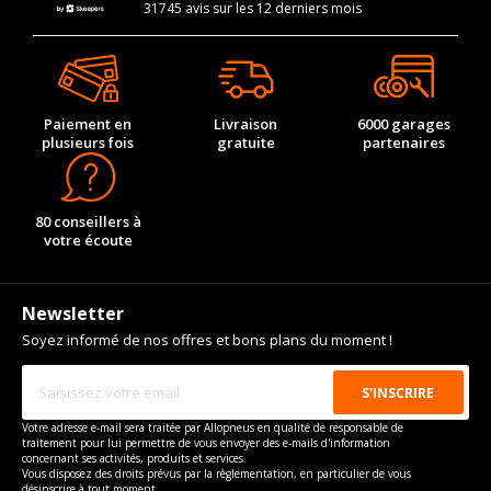
31745 avis sur les 12 derniers mois
Paiement en
Livraison
6000 garages
plusieurs fois
gratuite
partenaires
80 conseillers à
votre écoute
Newsletter
Soyez informé de nos offres et bons plans du moment !
Votre adresse e-mail sera traitée par Allopneus en qualité de responsable de
traitement pour lui permettre de vous envoyer des e-mails d'information
concernant ses activités, produits et services.
Vous disposez des droits prévus par la règlementation, en particulier de vous
désinscrire à tout moment.