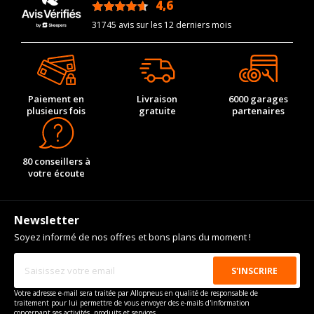
4,6
/5
31745 avis sur les 12 derniers mois
Paiement en
Livraison
6000 garages
plusieurs fois
gratuite
partenaires
80 conseillers à
votre écoute
Newsletter
Soyez informé de nos offres et bons plans du moment !
Votre adresse e-mail sera traitée par Allopneus en qualité de responsable de
traitement pour lui permettre de vous envoyer des e-mails d'information
concernant ses activités, produits et services.