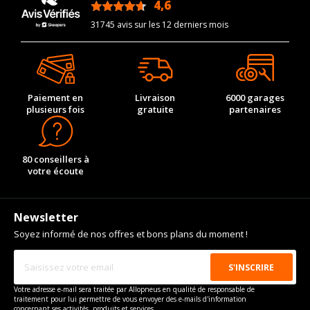
4,6
/5
31745 avis sur les 12 derniers mois
Paiement en
Livraison
6000 garages
plusieurs fois
gratuite
partenaires
80 conseillers à
votre écoute
Newsletter
Soyez informé de nos offres et bons plans du moment !
Votre adresse e-mail sera traitée par Allopneus en qualité de responsable de
traitement pour lui permettre de vous envoyer des e-mails d'information
concernant ses activités, produits et services.