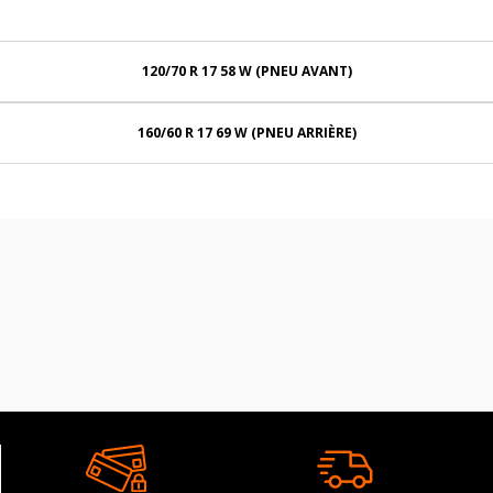
120/70 R 17 58 W (PNEU AVANT)
160/60 R 17 69 W (PNEU ARRIÈRE)