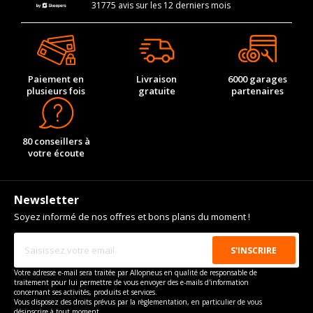
31775 avis sur les 12 derniers mois
Paiement en
Livraison
6000 garages
plusieurs fois
gratuite
partenaires
80 conseillers à
votre écoute
Newsletter
Soyez informé de nos offres et bons plans du moment !
Votre adresse e-mail sera traitée par Allopneus en qualité de responsable de
traitement pour lui permettre de vous envoyer des e-mails d'information
concernant ses activités, produits et services.
Vous disposez des droits prévus par la règlementation, en particulier de vous
désinscrire à tout moment.