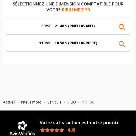
SÉLECTIONNEZ UNE DIMENSION COMPTATIBLE POUR
VOTRE
RIEJU MRT 50
80/90 - 21 48 S (PNEU AVANT)
110/80 - 18 58 S (PNEU ARRIÈRE)
Accueil
Pneus moto
Véhicule
RIEJU
MRT 50
Votre satisfaction est notre priorité
4,6
/5