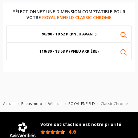
SÉLECTIONNEZ UNE DIMENSION COMPTATIBLE POUR
VOTRE
ROYAL ENFIELD CLASSIC CHROME
90/90 - 19 52 P (PNEU AVANT)
110/80 - 18 58 P (PNEU ARRIÈRE)
Accueil
Pneus moto
Véhicule
ROYAL ENFIELD
Classic Chrome
Votre satisfaction est notre priorité
4,6
/5