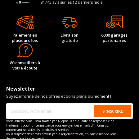
31745 avis sur les 12 derniers mois
Paiement en
Livraison
6000 garages
plusieurs fois
gratuite
partenaires
80 conseillers à
votre écoute
Newsletter
Soyez informé de nos offres et bons plans du moment !
Votre adresse e-mail sera traitée par Allopneus en qualité de responsable de
traitement pour lui permettre de vous envoyer des e-mails d'information
concernant ses activités, produits et services.
Vous disposez des droits prévus par la règlementation, en particulier de vous
désinscrire à tout moment.