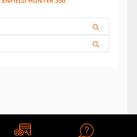
 ENFIELD HUNTER 350