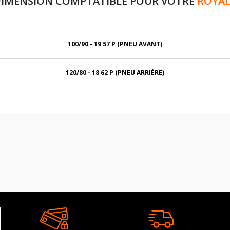
DIMENSION COMPTATIBLE POUR VOTRE
ROYAL
100/90 - 19 57 P (PNEU AVANT)
120/80 - 18 62 P (PNEU ARRIÈRE)