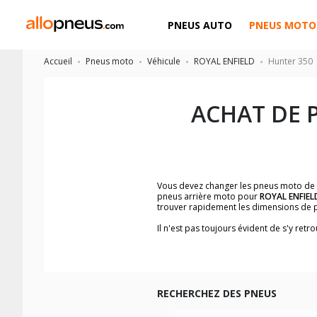
PNEUS AUTO
PNEUS MOTO
Accueil
Pneus moto
Véhicule
ROYAL ENFIELD
Hunter 350
ACHAT DE 
Vous devez changer les pneus moto de
pneus arrière moto pour
ROYAL ENFIEL
trouver rapidement les dimensions de 
Il n'est pas toujours évident de s'y re
trouverez facilement les dimensions 
Vous ne savez pas comment trouver les 
la moto ainsi que sur l'étiquette collée 
Vous trouverez les propositions pour l
facilement.
RECHERCHEZ DES PNEUS
Nous recommandons de toujours monter