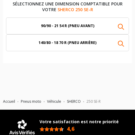
SÉLECTIONNEZ UNE DIMENSION COMPTATIBLE POUR
VOTRE
SHERCO 250 SE-R
90/90 - 21 54 R (PNEU AVANT)
140/80 - 18 70 R (PNEU ARRIÈRE)
Accueil
Pneus moto
Véhicule
SHERCO
250 SE-R
Votre satisfaction est notre priorité
4,6
/5