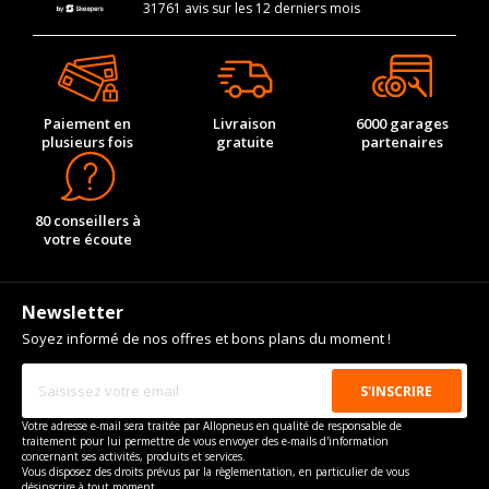
31761 avis sur les 12 derniers mois
Paiement en
Livraison
6000 garages
plusieurs fois
gratuite
partenaires
80 conseillers à
votre écoute
Newsletter
Soyez informé de nos offres et bons plans du moment !
Votre adresse e-mail sera traitée par Allopneus en qualité de responsable de
traitement pour lui permettre de vous envoyer des e-mails d'information
concernant ses activités, produits et services.
Vous disposez des droits prévus par la règlementation, en particulier de vous
désinscrire à tout moment.