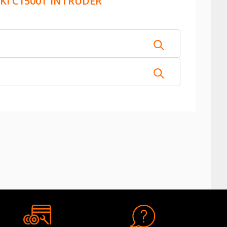
KI C1500T INTRUDER