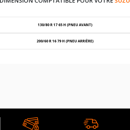
 DIMENSION COMPTATIBLE POUR VOTRE
SUZU
130/80 R 17 65 H (PNEU AVANT)
200/60 R 16 79 H (PNEU ARRIÈRE)